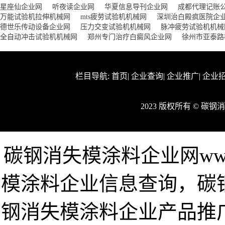
星座仙企业网
听夜读企业网
华夏信息导刊企业网
成都代理记账
万能试验机拉伸机械网
mts疲劳试验机机械网
深圳治白殿疯医院企
德世乐传动设备企业网
压力交变试验机机械网
脉冲疲劳试验机机械
全自动冲击试验机机械网
郑州专门治疗白癜风企业网
徐州市亚泰路
栏目导航:
首页
|
企业查询
|
企业推广
|
企业
2023 版权所有 © 
碳钢消失模涂料企业网www.
模涂料企业信息查询，碳
钢消失模涂料企业产品推